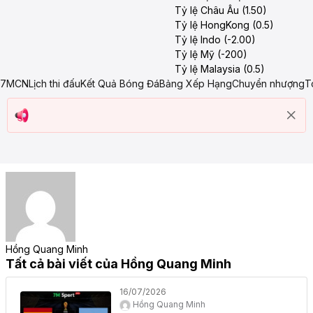
Tỷ lệ Châu Âu (1.50)
Tỷ lệ HongKong (0.5)
Tỷ lệ Indo (-2.00)
Tỷ lệ Mỹ (-200)
Tỷ lệ Malaysia (0.5)
7MCN
Lịch thi đấu
Kết Quả Bóng Đá
Bảng Xếp Hạng
Chuyển nhượng
T
Hồng Quang Minh
Tất cả bài viết của Hồng Quang Minh
16/07/2026
Hồng Quang Minh