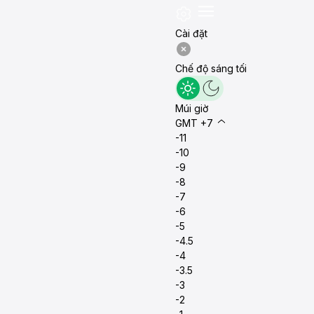
Cài đặt
Chế độ sáng tối
Múi giờ
GMT +7
-11
-10
-9
-8
-7
-6
-5
-4.5
-4
-3.5
-3
-2