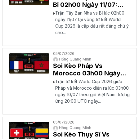
Bỉ 02h00 Ngày 11/07:
World Cup 2026
Trận Tây Ban Nha vs Bỉ lúc 02h00
ngày 11/07 tại vòng tứ kết World
Cup 2026 là cặp đấu rất đáng chú ý
cho...
05/07/2026
Hồng Quang Minh
Soi Kèo Pháp Vs
Morocco 03h00 Ngày
10/07 – World Cup 2026
Trận tứ kết World Cup 2026 giữa
Pháp và Morocco diễn ra lúc 03h00
ngày 10/07 theo giờ Việt Nam, tương
ứng 20:00 UTC ngày...
05/07/2026
Hồng Quang Minh
Soi Kèo Thụy Sĩ Vs