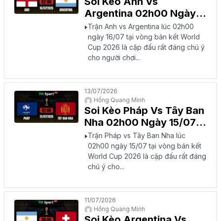
Soi Kèo Anh Vs
Argentina 02h00 Ngày
16/07 – World Cup 2026
Trận Anh vs Argentina lúc 02h00
ngày 16/07 tại vòng bán kết World
Cup 2026 là cặp đấu rất đáng chú ý
cho người chơi...
13/07/2026
Hồng Quang Minh
Soi Kèo Pháp Vs Tây Ban
Nha 02h00 Ngày 15/07 –
World Cup 2026
Trận Pháp vs Tây Ban Nha lúc
02h00 ngày 15/07 tại vòng bán kết
World Cup 2026 là cặp đấu rất đáng
chú ý cho...
11/07/2026
Hồng Quang Minh
Soi Kèo Argentina Vs