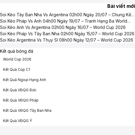
Bài viết mới
Soi Kèo Tây Ban Nha Vs Argentina 02h00 Ngày 20/07 – Chung Kết
World Cup 2026
Soi Kèo Pháp Vs Anh 04h00 Ngày 19/07 – Tranh Hạng Ba World
Cup 2026
Soi Kèo Anh Vs Argentina 02h00 Ngày 16/07 – World Cup 2026
Soi Kèo Pháp Vs Tây Ban Nha 02h00 Ngày 15/07 – World Cup 2026
Soi Kèo Argentina Vs Thụy Sĩ 08h00 Ngày 12/07 – World Cup 2026
Kết quả bóng đá
World Cup 2026
Kết Quả Cúp C1
Kết Quả Ngoại Hạng Anh
Kết Quả VĐQG Đức
Kết Quả VĐQG Pháp
Kết Quả VĐQG Tây Ban Nha
Kết Quả VĐQG Ý